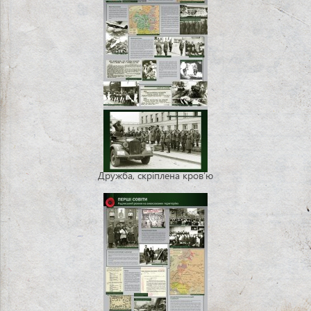
Дружба, скріплена кров’ю