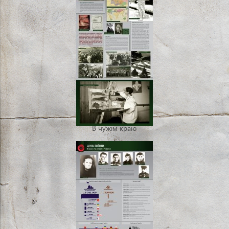
В чужім краю