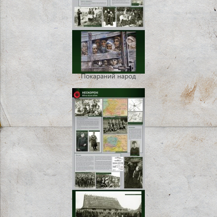
Покараний народ