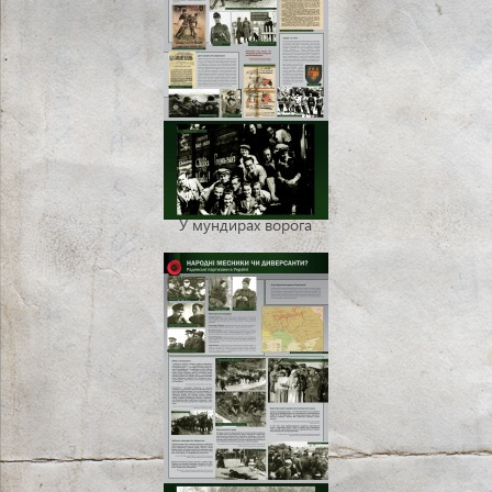
У мундирах ворога