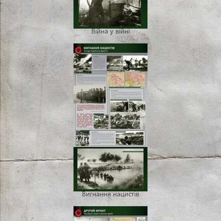
Війна у війні
Вигнання нацистів