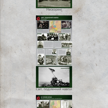
Нескорені
Світ, поділенний навпіл