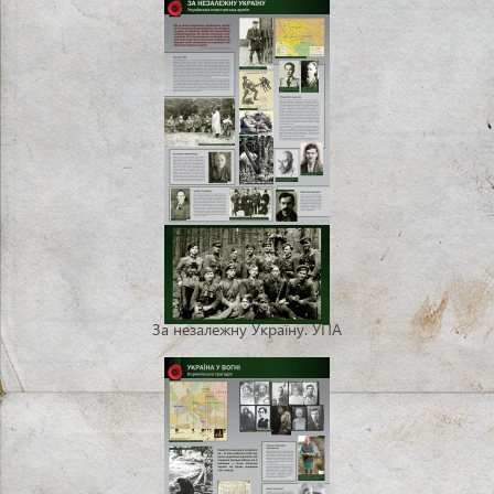
За незалежну Україну. УПА