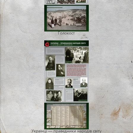
Голокост
Українці — праведники народів світу