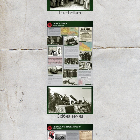
Interbellum
Срібна земля